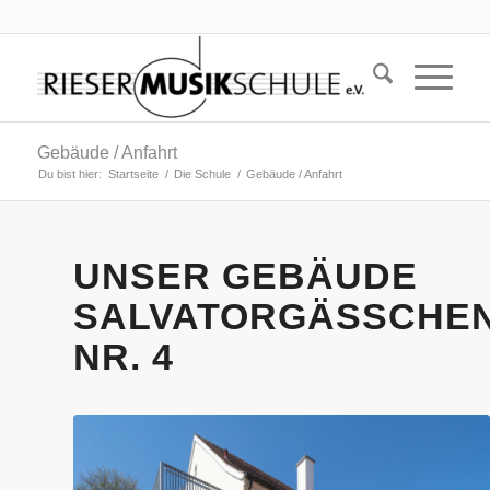
Gebäude / Anfahrt
Du bist hier:
Startseite
/
Die Schule
/
Gebäude / Anfahrt
UNSER GEBÄUDE
SALVATORGÄSSCHE
NR. 4