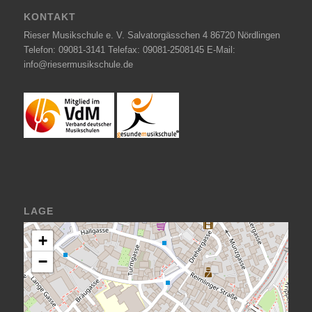
KONTAKT
Rieser Musikschule e. V. Salvatorgässchen 4 86720 Nördlingen
Telefon: 09081-3141 Telefax: 09081-2508145 E-Mail:
info@riesermusikschule.de
LAGE
+
−