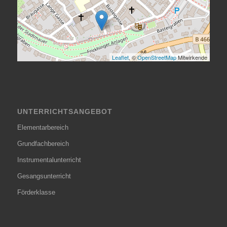
Leaflet
, ©
OpenStreetMap
Mitwirkende
UNTERRICHTSANGEBOT
Elementarbereich
Grundfachbereich
Instrumentalunterricht
Gesangsunterricht
Förderklasse