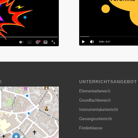
E
UNTERRICHTSANGEBOT
Elementarbereich
Grundfachbereich
Instrumentalunterricht
Gesangsunterricht
Förderklasse