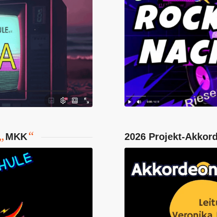
„
“
MKK
2026 Projekt-Akkor