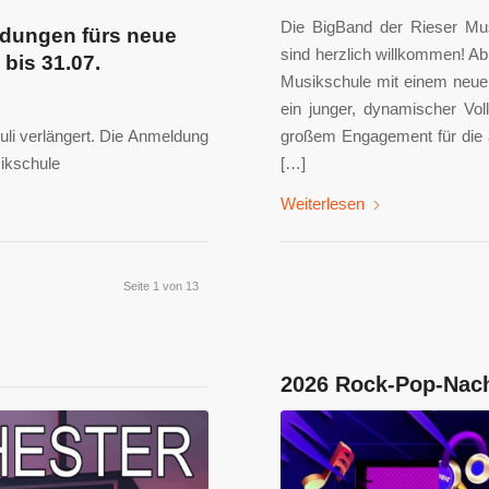
Die BigBand der Rieser Mus
dungen fürs neue
sind herzlich willkommen! Ab
bis 31.07.
Musikschule mit einem neuen 
ein junger, dynamischer Vol
Juli verlängert. Die Anmeldung
großem Engagement für die a
sikschule
[…]
Weiterlesen
Seite 1 von 13
2026 Rock-Pop-Nac