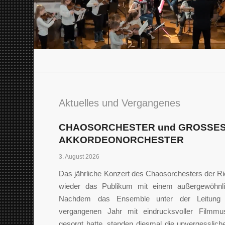
Aktuelles und Vergangenes
CHAOSORCHESTER und GROSSE
AKKORDEONORCHESTER
3. August 2026
Das jährliche Konzert des Chaosorchesters der Ri
wieder das Publikum mit einem außergewöhnli
Nachdem das Ensemble unter der Leitung
vergangenen Jahr mit eindrucksvoller Filmmu
gesorgt hatte, standen diesmal die unvergessli