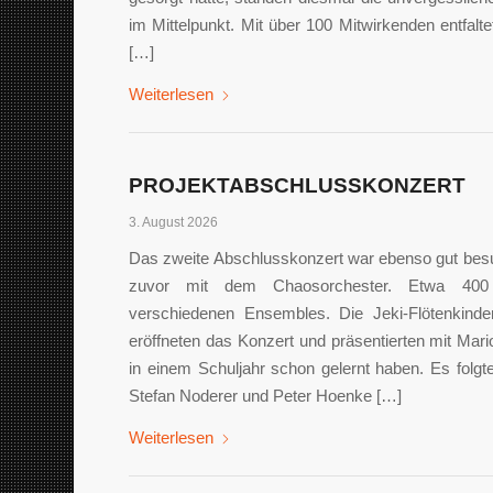
im Mittelpunkt. Mit über 100 Mitwirkenden entfal
[…]
Weiterlesen
PROJEKTABSCHLUSSKONZERT
3. August 2026
Das zweite Abschlusskonzert war ebenso gut bes
zuvor mit dem Chaosorchester. Etwa 400
verschiedenen Ensembles. Die Jeki-Flötenkinde
eröffneten das Konzert und präsentierten mit Mar
in einem Schuljahr schon gelernt haben. Es folgt
Stefan Noderer und Peter Hoenke […]
Weiterlesen