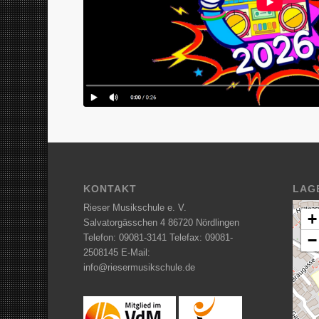
KONTAKT
LAG
Rieser Musikschule e. V.
+
Salvatorgässchen 4 86720 Nördlingen
−
Telefon: 09081-3141 Telefax: 09081-
2508145 E-Mail:
info@riesermusikschule.de