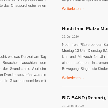
tete das Chaosorchester einen
Weiterlesen
Noch freie Plätze M
22. Juli 2026
Noch freie Plätze bei den B
Montag 10 Uhr, Dienstag 9:1
ucht, wie das Konzert am Tag
Uhr und Mittwoch 14 Uhr 
 Besucher lauschten den
einem späteren Instrument
r der Grundschule Alerheim
Bewegung, Singen die Kinder
ion Drexler souverän, was sie
Weiterlesen
en die Gitarrenensembles mit
BIG BAND (Restart), 
22. Oktober 2025