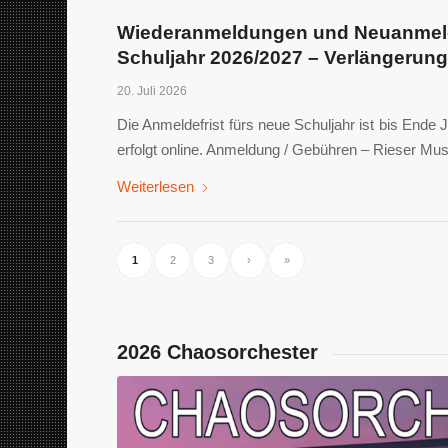
Wiederanmeldungen und Neuanmel
Schuljahr 2026/2027 – Verlängerung 
20. Juli 2026
Die Anmeldefrist fürs neue Schuljahr ist bis Ende 
erfolgt online. Anmeldung / Gebühren – Rieser Mu
Weiterlesen
1
2
3
›
»
2026 Chaosorchester