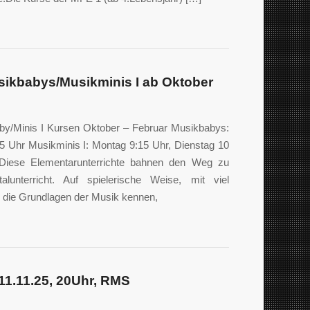
usikbabys/Musikminis I ab Oktober
aby/Minis I Kursen Oktober – Februar Musikbabys:
5 Uhr Musikminis I: Montag 9:15 Uhr, Dienstag 10
Diese Elementarunterrichte bahnen den Weg zu
alunterricht. Auf spielerische Weise, mit viel
 die Grundlagen der Musik kennen,
11.11.25, 20Uhr, RMS