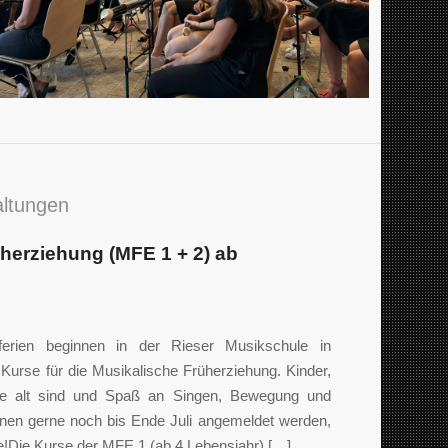
altungen
üherziehung (MFE 1 + 2) ab
rien beginnen in der Rieser Musikschule in
Kurse für die Musikalische Früherziehung. Kinder,
re alt sind und Spaß an Singen, Bewegung und
nnen gerne noch bis Ende Juli angemeldet werden,
ze!Die Kurse der MFE 1 (ab 4.Lebensjahr) […]